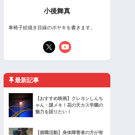
小後舞真
車椅子絵描き目線のボヤキを書きます。
最新記事
【おすすめ映画】クレヨンしんち
ゃん・謎メキ！花の天カス学園の
魅力を語りたい！
【就職活動】身体障害者の方が有