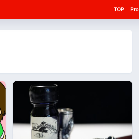
TOP
Prof