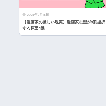
2025年2月16日
【漫画家の厳しい現実】漫画家志望が9割挫折
する原因4選