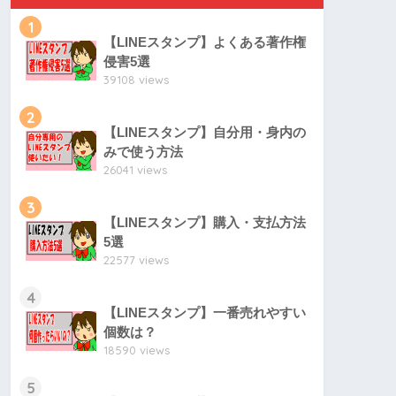
1
【LINEスタンプ】よくある著作権
侵害5選
39108 views
2
【LINEスタンプ】自分用・身内の
みで使う方法
26041 views
3
【LINEスタンプ】購入・支払方法
5選
22577 views
4
【LINEスタンプ】一番売れやすい
個数は？
18590 views
5