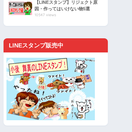
【LINEスタンプ】リジェクト原
因・作ってはいけない物5選
10547 views
LINEスタンプ販売中