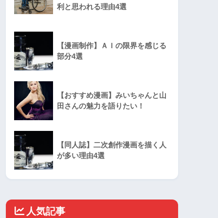
利と思われる理由4選
【漫画制作】ＡＩの限界を感じる
部分4選
【おすすめ漫画】みいちゃんと山
田さんの魅力を語りたい！
【同人誌】二次創作漫画を描く人
が多い理由4選
人気記事