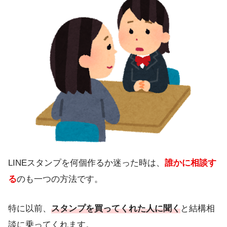
LINEスタンプを何個作るか迷った時は、
誰かに相談す
る
のも一つの方法です。
特に以前、
スタンプを買ってくれた人に聞く
と結構相
談に乗ってくれます。