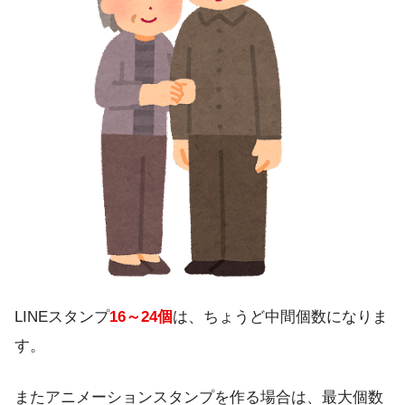
LINEスタンプ
16～24個
は、ちょうど中間個数になりま
す。
またアニメーションスタンプを作る場合は、最大個数