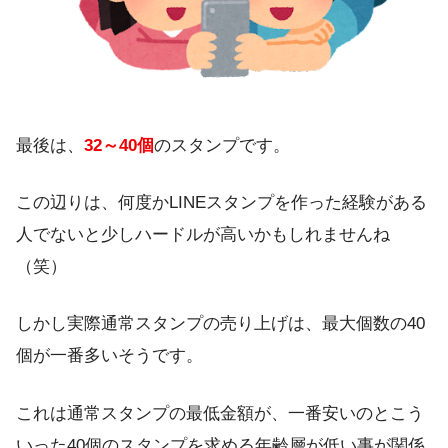
最後は、
32～40個
のスタンプです。
この辺りは、何度かLINEスタンプを作った経験がある
人でないと少しハードルが高いかもしれませんね
（笑）
しかし実際通常スタンプの売り上げは、最大個数の
40
個
が一番多いそうです。
これは通常スタンプの最低金額が、
一番安いのとこう
いった40個のスタンプを求める年齢層が低い
事が関係