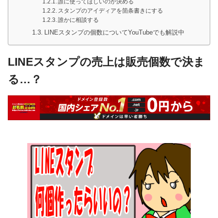
誰に使ってほしいのか決める
スタンプのアイディアを箇条書きにする
誰かに相談する
LINEスタンプの個数についてYouTubeでも解説中
LINEスタンプの売上は販売個数で決ま
る…？