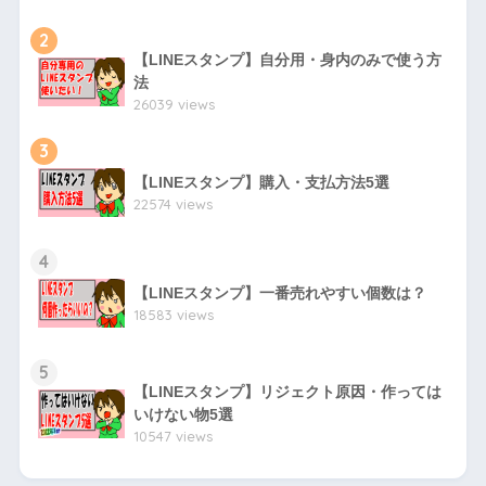
2
【LINEスタンプ】自分用・身内のみで使う方
法
26039 views
3
【LINEスタンプ】購入・支払方法5選
22574 views
4
【LINEスタンプ】一番売れやすい個数は？
18583 views
5
【LINEスタンプ】リジェクト原因・作っては
いけない物5選
10547 views