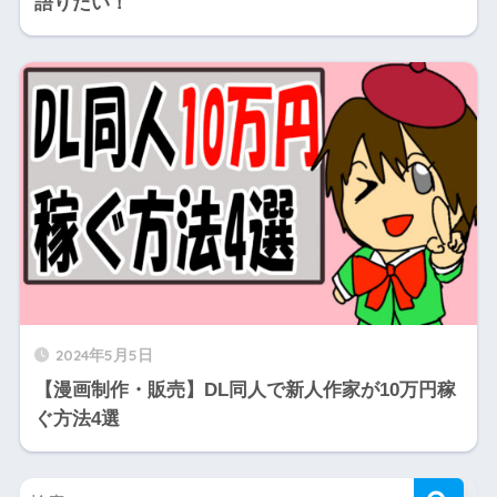
語りたい！
2024年5月5日
【漫画制作・販売】DL同人で新人作家が10万円稼
ぐ方法4選