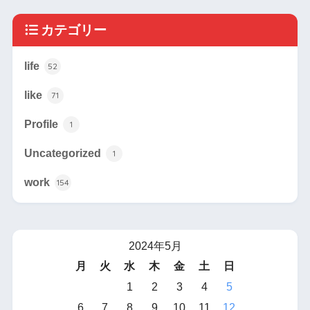
カテゴリー
life
52
like
71
Profile
1
Uncategorized
1
work
154
2024年5月
月
火
水
木
金
土
日
1
2
3
4
5
6
7
8
9
10
11
12