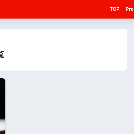
TOP
Prof
覧