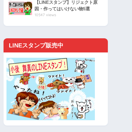
【LINEスタンプ】リジェクト原
因・作ってはいけない物5選
10547 views
LINEスタンプ販売中