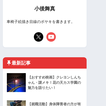
小後舞真
車椅子絵描き目線のボヤキを書きます。
最新記事
【おすすめ映画】クレヨンしんち
ゃん・謎メキ！花の天カス学園の
魅力を語りたい！
【就職活動】身体障害者の方が有