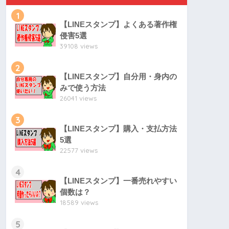
1
【LINEスタンプ】よくある著作権
侵害5選
39108 views
2
【LINEスタンプ】自分用・身内の
みで使う方法
26041 views
3
【LINEスタンプ】購入・支払方法
5選
22577 views
4
【LINEスタンプ】一番売れやすい
個数は？
18589 views
5