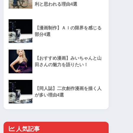
利と思われる理由4選
【漫画制作】ＡＩの限界を感じる
部分4選
【おすすめ漫画】みいちゃんと山
田さんの魅力を語りたい！
【同人誌】二次創作漫画を描く人
が多い理由4選
人気記事