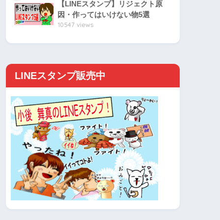
【LINEスタンプ】リジェクト原
因・作ってはいけない物5選
10547 views
LINEスタンプ販売中