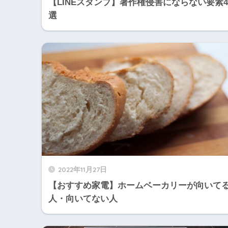
【LINEスタンプ】著作権侵害にならない要素4
選
2022年11月27日
【おすすめ家電】ホームベーカリーが向いて
人・向いてない人