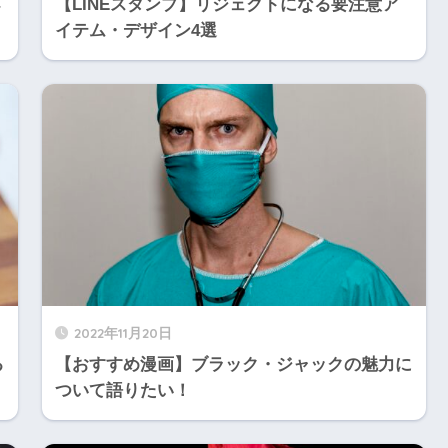
【LINEスタンプ】リジェクトになる要注意ア
イテム・デザイン4選
2022年11月20日
る
【おすすめ漫画】ブラック・ジャックの魅力に
ついて語りたい！