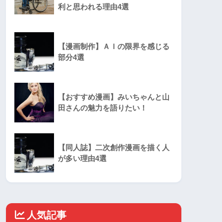
利と思われる理由4選
【漫画制作】ＡＩの限界を感じる
部分4選
【おすすめ漫画】みいちゃんと山
田さんの魅力を語りたい！
【同人誌】二次創作漫画を描く人
が多い理由4選
人気記事