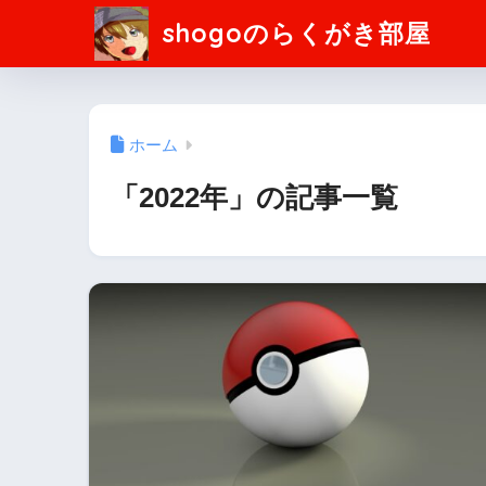
shogoのらくがき部屋
ホーム
「2022年」の記事一覧