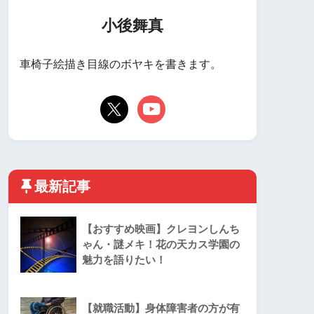
小後舞真
車椅子絵描き目線のボヤキを書きます。
最新記事
【おすすめ映画】クレヨンしんち
ゃん・謎メキ！花の天カス学園の
魅力を語りたい！
【就職活動】身体障害者の方が有