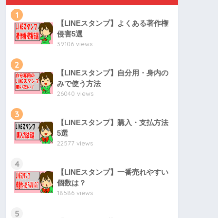
1
【LINEスタンプ】よくある著作権
侵害5選
39106 views
2
【LINEスタンプ】自分用・身内の
みで使う方法
26040 views
3
【LINEスタンプ】購入・支払方法
5選
22577 views
4
【LINEスタンプ】一番売れやすい
個数は？
18586 views
5