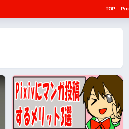
TOP
Prof