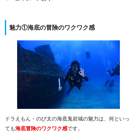
魅力①海底の冒険のワクワク感
ドラえもん・のび太の海底鬼岩城の魅力は、何といっ
ても
海底冒険のワクワク感
です。