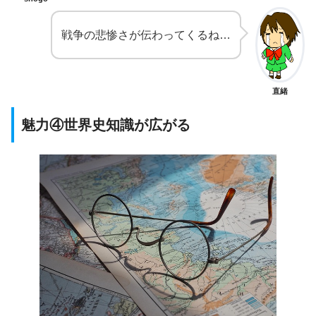
戦争の悲惨さが伝わってくるね…
直緒
魅力④世界史知識が広がる