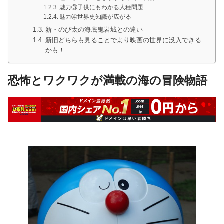
魅力③子供にもわかる人種問題
魅力④世界史知識が広がる
新・のび太の海底鬼岩城との違い
新旧どちらも見ることでより映画の世界に没入できる
かも！
恐怖とワクワクが満載の海の冒険物語