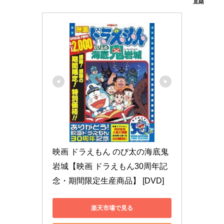
直緒
映画 ドラえもん のび太の海底鬼
岩城【映画 ドラえもん30周年記
念・期間限定生産商品】 [DVD]
楽天市場で見る