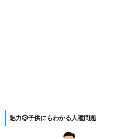
魅力③子供にもわかる人種問題