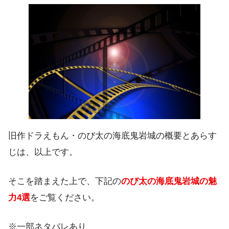
旧作ドラえもん・のび太の海底鬼岩城の概要とあらす
じは、以上です。
そこを踏まえた上で、下記の
のび太の海底鬼岩城の魅
力4選
をご覧ください。
※一部ネタバレあり