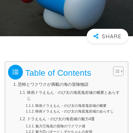
Table of Contents
恐怖とワクワクが満載の海の冒険物語
映画ドラえもん・のび太の海底鬼岩城の概要とあらす
じ
映画ドラえもん・のび太の海底鬼岩城の概要
映画ドラえもん・のび太の海底鬼岩城のあらすじ
ドラえもん・のび太の海底城の魅力4選
魅力①海底の冒険のワクワク感
魅力②バギーとしずかちゃんの友情