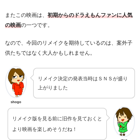
またこの映画は、
初期からのドラえもんファンに人気
の映画
の一つです。
なので、今回のリメイクを期待しているのは、案外子
供たちではなく大人かもしれません。
リメイク決定の発表当時はＳＮＳが盛り
上がりました
shogo
リメイク版を見る前に旧作を見ておくと
より映画を楽しめそうだね！