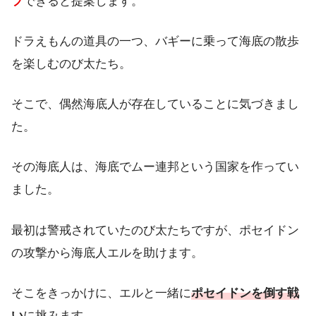
プ
できると提案します。
ドラえもんの道具の一つ、バギーに乗って海底の散歩
を楽しむのび太たち。
そこで、偶然海底人が存在していることに気づきまし
た。
その海底人は、海底でムー連邦という国家を作ってい
ました。
最初は警戒されていたのび太たちですが、ポセイドン
の攻撃から海底人エルを助けます。
そこをきっかけに、エルと一緒に
ポセイドンを倒す戦
い
に挑みます。