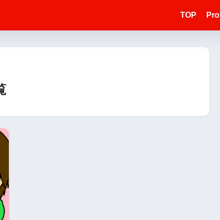
TOP
Prof
覧