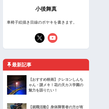
小後舞真
車椅子絵描き目線のボヤキを書きます。
最新記事
【おすすめ映画】クレヨンしんち
ゃん・謎メキ！花の天カス学園の
魅力を語りたい！
【就職活動】身体障害者の方が有