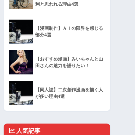
利と思われる理由4選
【漫画制作】ＡＩの限界を感じる
部分4選
【おすすめ漫画】みいちゃんと山
田さんの魅力を語りたい！
【同人誌】二次創作漫画を描く人
が多い理由4選
人気記事