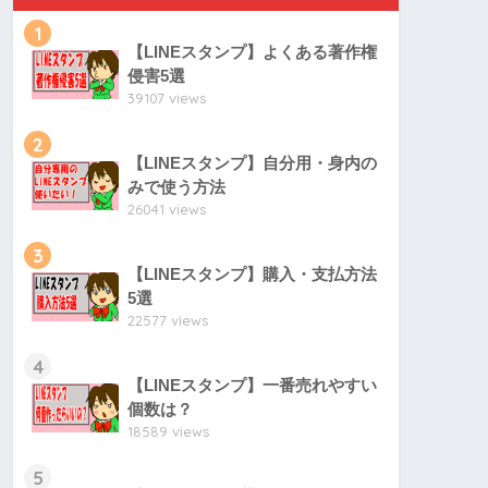
1
【LINEスタンプ】よくある著作権
侵害5選
39107 views
2
【LINEスタンプ】自分用・身内の
みで使う方法
26041 views
3
【LINEスタンプ】購入・支払方法
5選
22577 views
4
【LINEスタンプ】一番売れやすい
個数は？
18589 views
5