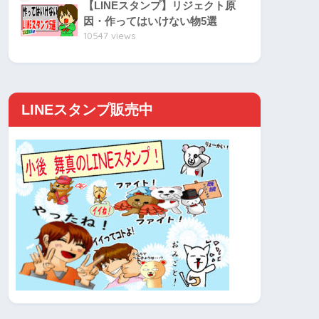
【LINEスタンプ】リジェクト原
因・作ってはいけない物5選
10547 views
LINEスタンプ販売中