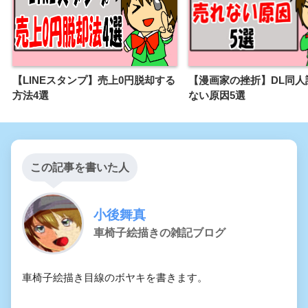
【LINEスタンプ】売上0円脱却する
【漫画家の挫折】DL同人
方法4選
ない原因5選
この記事を書いた人
小後舞真
車椅子絵描きの雑記ブログ
車椅子絵描き目線のボヤキを書きます。