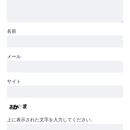
名前
メール
サイト
上に表示された文字を入力してください。