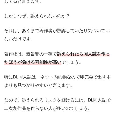
してると言えます。
しかしなぜ、訴えられないのか？
それは、あくまで著作者が黙認していたり気づいてい
ないだけです。
著作権は、親告罪の一種で
訴えられたら同人誌を作っ
たほうが負ける可能性が高い
でしょう。
特にDL同人誌は、ネット内の物なので即売会で出す本
よりも見つかりやすいと言えます。
なので、訴えられるリスクを避けるには、DL同人誌で
二次創作品を作らない人が多いのでしょう。