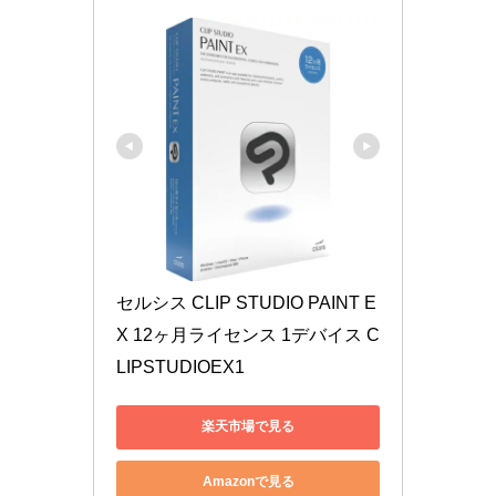
セルシス CLIP STUDIO PAINT E
X 12ヶ月ライセンス 1デバイス C
LIPSTUDIOEX1
楽天市場で見る
Amazonで見る