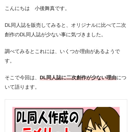
こんにちは 小後舞真です。
DL同人誌を販売してみると、オリジナルに比べて二次
創作のDL同人誌が少ない事に気づきました。
調べてみるとこれには、いくつか理由があるようで
す。
そこで今回は、
DL同人誌に二次創作が少ない理由
につ
いて語ります。