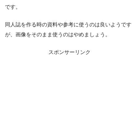
です。
同人誌を作る時の資料や参考に使うのは良いようです
が、画像をそのまま使うのはやめましょう。
スポンサーリンク