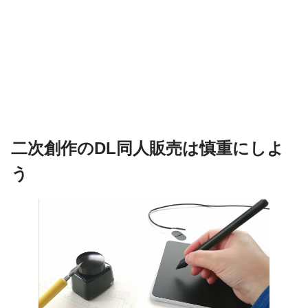
二次創作のDL同人販売は慎重にしよ
う