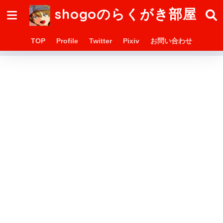
shogoのらくがき部屋
TOP
Profile
Twitter
Pixiv
お問い合わせ