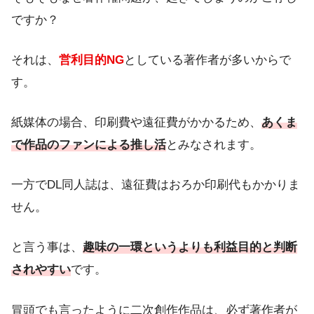
ですか？
それは、
営利目的NG
としている著作者が多いからで
す。
紙媒体の場合、印刷費や遠征費がかかるため、
あくま
で作品のファンによる推し活
とみなされます。
一方でDL同人誌は、遠征費はおろか印刷代もかかりま
せん。
と言う事は、
趣味の一環というよりも利益目的と判断
されやすい
です。
冒頭でも言ったように二次創作作品は、必ず著作者が