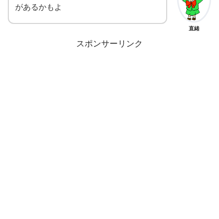
があるかもよ
直緒
スポンサーリンク