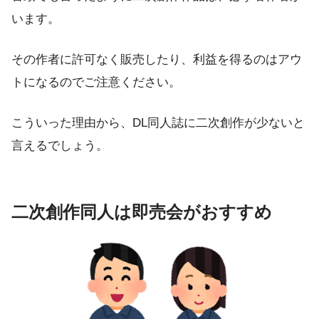
います。
その作者に許可なく販売したり、利益を得るのはアウ
トになるのでご注意ください。
こういった理由から、DL同人誌に二次創作が少ないと
言えるでしょう。
二次創作同人は即売会がおすすめ