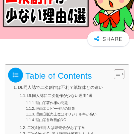
Table of Contents
DL同人誌で二次創作は不利？紙媒体との違い
DL同人誌に二次創作が少ない理由4選
理由①著作権の問題
理由②コピー作品の対策
理由③販売上位はオリジナル率が高い
理由④営利目的NG
二次創作同人は即売会がおすすめ
二次創作のDL同人販売は慎重にしよう