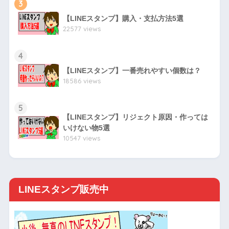
3
【LINEスタンプ】購入・支払方法5選
22577 views
4
【LINEスタンプ】一番売れやすい個数は？
18586 views
5
【LINEスタンプ】リジェクト原因・作っては
いけない物5選
10547 views
LINEスタンプ販売中