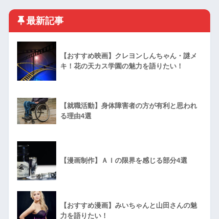
最新記事
【おすすめ映画】クレヨンしんちゃん・謎メ
キ！花の天カス学園の魅力を語りたい！
【就職活動】身体障害者の方が有利と思われ
る理由4選
【漫画制作】ＡＩの限界を感じる部分4選
【おすすめ漫画】みいちゃんと山田さんの魅
力を語りたい！