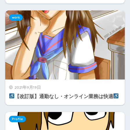
work
2021年9月19日
【改訂版】通勤なし・オンライン業務は快適
Profile