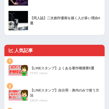
【同人誌】二次創作漫画を描く人が多い理由4
選
人気記事
1
【LINEスタンプ】よくある著作権侵害5選
39107 views
2
【LINEスタンプ】自分用・身内のみで使う方
法
26041 views