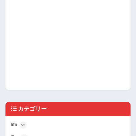
カテゴリー
life
52