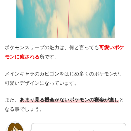
ポケモンスリープの魅力は、何と言っても
可愛いポケ
モンに癒される
所です。
メインキャラのカビゴンをはじめ多くのポケモンが、
可愛いデザインになっています。
また、
あまり見る機会がないポケモンの寝姿が癒し
と
なる事でしょう。