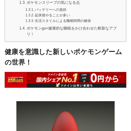
ポケモンスリープの気になる点
バッテリーへの負担
起床後やることが多い
生活スタイルによる睡眠時間の確保
ポケモンgo×健康的な睡眠をかけ合わせた斬新なアプ
リ！
健康を意識した新しいポケモンゲーム
の世界！