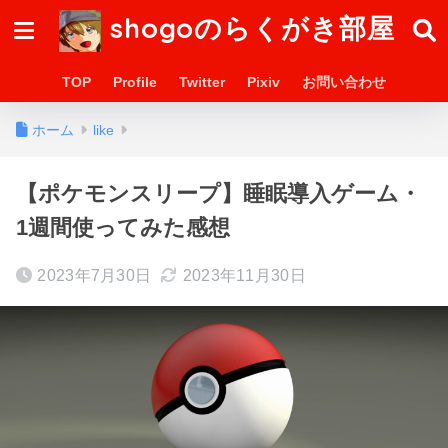
shogoのらくがき部屋
TOP
Profile
Twitter
Pixiv
お問い合わせ
ホーム
like
【ポケモンスリープ】睡眠導入ゲーム・
1週間使ってみた感想
2023年7月30日
2023年11月30日