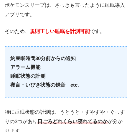
ポケモンスリープは、さっきも言ったように睡眠導入
アプリです。
そのため、
規則正しい睡眠を計測可能
です。
約束眠時間30分前からの通知
アラーム機能
睡眠状態の計測
寝言・いびき状態の録音 etc.
特に睡眠状態の計測は、うとうと・すやすや・ぐっす
りの3つがあり
日ごろどれくらい寝れてるのか
が分か
ります。