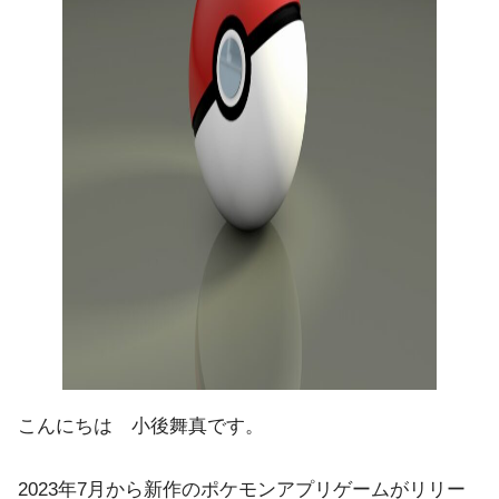
こんにちは 小後舞真です。
2023年7月から新作のポケモンアプリゲームがリリー