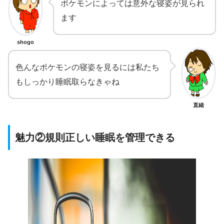
ポケモンによっては意外な寝姿が見られ
ます
shogo
色んなポケモンの寝姿を見るには私たち
もしっかり睡眠取らなきゃね
直緒
魅力②規則正しい睡眠を管理できる