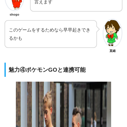
言えます
shogo
このゲームをするためなら早早起きでき
るかも
直緒
魅力④ポケモンGOと連携可能