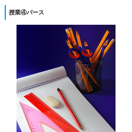
授業④パース