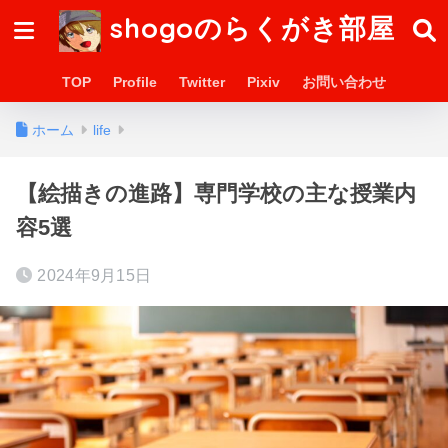
shogoのらくがき部屋
TOP
Profile
Twitter
Pixiv
お問い合わせ
ホーム
life
【絵描きの進路】専門学校の主な授業内
容5選
2024年9月15日