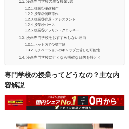
漫画専門学校の主な授業5選
授業①漫画制作
授業②漫画原作
授業③背景・アシスタント
授業④パース
授業⑤デッサン・クロッキー
漫画専門学校をおすすめしない理由
ネット内で受講可能
モチベーションのギャップに苦しむ可能性
漫画専門学校に行くなら明確な目的を持とう
専門学校の授業ってどうなの？主な内
容解説