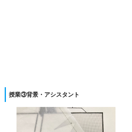
授業③背景・アシスタント