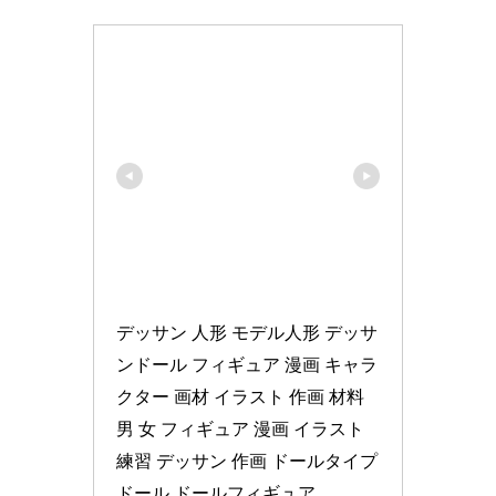
デッサン 人形 モデル人形 デッサ
ンドール フィギュア 漫画 キャラ
クター 画材 イラスト 作画 材料 
男 女 フィギュア 漫画 イラスト 
練習 デッサン 作画 ドールタイプ 
ドール ドールフィギュア