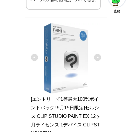
直緒
[エントリーで1等最大100%ポイ
ントバック! 9月15日限定]セルシ
ス CLIP STUDIO PAINT EX 12ヶ
月ライセンス 1デバイス CLIPST