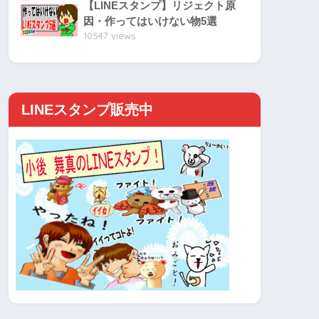
【LINEスタンプ】リジェクト原
因・作ってはいけない物5選
10547 views
LINEスタンプ販売中