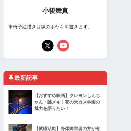
小後舞真
車椅子絵描き目線のボヤキを書きます。
最新記事
【おすすめ映画】クレヨンしんち
ゃん・謎メキ！花の天カス学園の
魅力を語りたい！
【就職活動】身体障害者の方が有