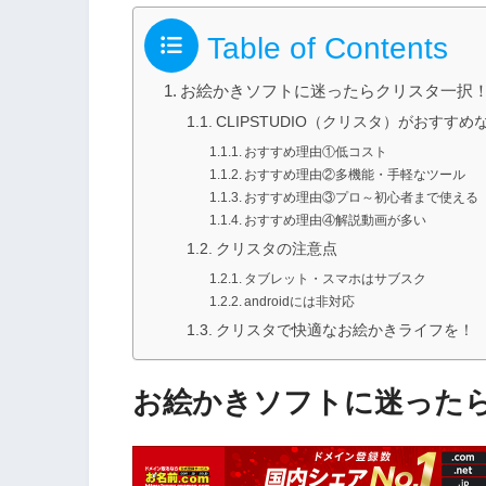
Table of Contents
お絵かきソフトに迷ったらクリスタ一択
CLIPSTUDIO（クリスタ）がおすすめ
おすすめ理由①低コスト
おすすめ理由②多機能・手軽なツール
おすすめ理由③プロ～初心者まで使える
おすすめ理由④解説動画が多い
クリスタの注意点
タブレット・スマホはサブスク
androidには非対応
クリスタで快適なお絵かきライフを！
お絵かきソフトに迷った