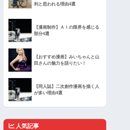
利と思われる理由4選
【漫画制作】ＡＩの限界を感じる
部分4選
【おすすめ漫画】みいちゃんと山
田さんの魅力を語りたい！
【同人誌】二次創作漫画を描く人
が多い理由4選
人気記事