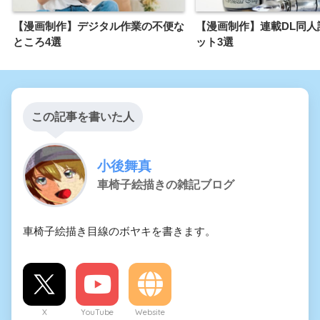
【漫画制作】デジタル作業の不便な
【漫画制作】連載DL同人
ところ4選
ット3選
この記事を書いた人
小後舞真
車椅子絵描きの雑記ブログ
車椅子絵描き目線のボヤキを書きます。
X
YouTube
Website