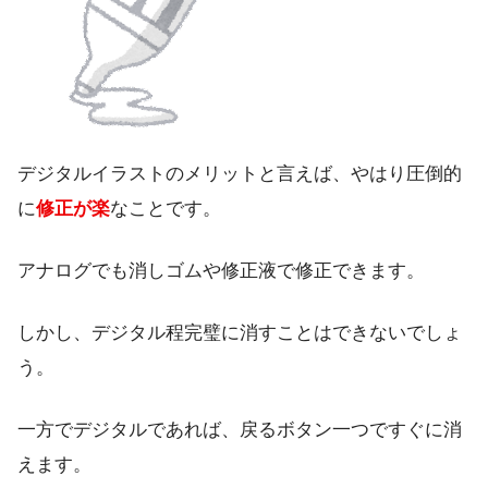
デジタルイラストのメリットと言えば、やはり圧倒的
に
修正が楽
なことです。
アナログでも消しゴムや修正液で修正できます。
しかし、デジタル程完璧に消すことはできないでしょ
う。
一方でデジタルであれば、戻るボタン一つですぐに消
えます。