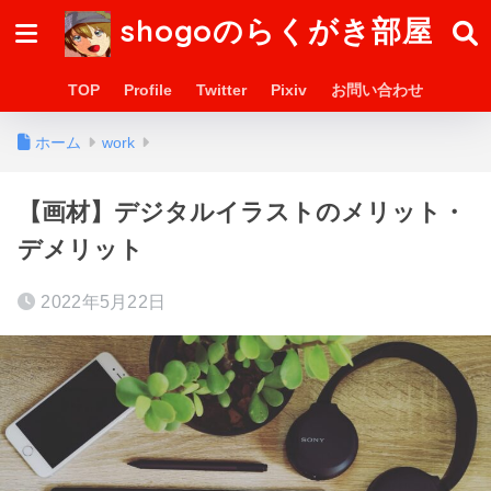
shogoのらくがき部屋
TOP
Profile
Twitter
Pixiv
お問い合わせ
ホーム
work
【画材】デジタルイラストのメリット・
デメリット
2022年5月22日