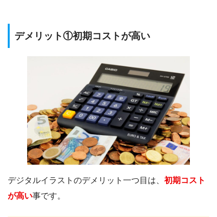
デメリット①初期コストが高い
デジタルイラストのデメリット一つ目は、
初期コスト
が高い
事です。