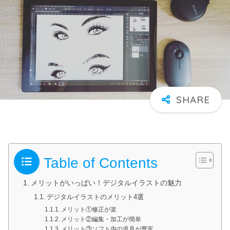
Table of Contents
メリットがいっぱい！デジタルイラストの魅力
デジタルイラストのメリット4選
メリット①修正が楽
メリット②編集・加工が簡単
メリット③ソフト内の道具が豊富