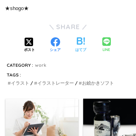
★shogo★
SHARE
LINE
ポスト
シェア
はてブ
CATEGORY :
work
TAGS :
イラスト
イラストレーター
お絵かきソフト