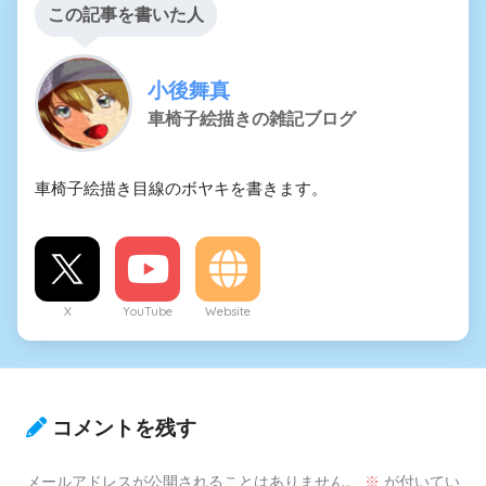
この記事を書いた人
小後舞真
車椅子絵描きの雑記ブログ
車椅子絵描き目線のボヤキを書きます。
X
YouTube
Website
コメントを残す
メールアドレスが公開されることはありません。
※
が付いてい