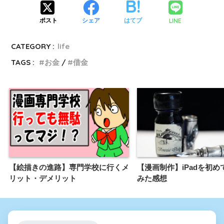
LINE
ポスト
シェア
はてブ
CATEGORY :
life
TAGS :
お金
借金
【絵描きの進路】専門学校に行くメ
【漫画制作】iPadを初め
リット・デメリット
みた感想