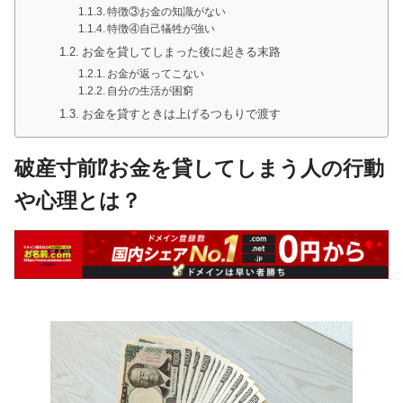
特徴③お金の知識がない
特徴④自己犠牲が強い
お金を貸してしまった後に起きる末路
お金が返ってこない
自分の生活が困窮
お金を貸すときは上げるつもりで渡す
破産寸前⁉お金を貸してしまう人の行動
や心理とは？