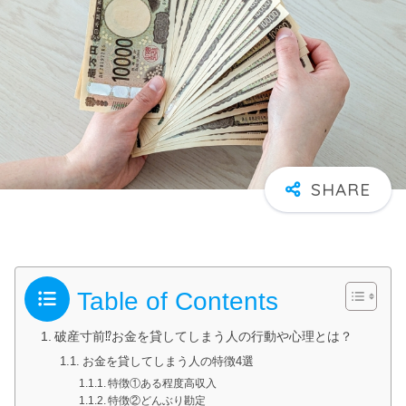
Table of Contents
破産寸前⁉お金を貸してしまう人の行動や心理とは？
お金を貸してしまう人の特徴4選
特徴①ある程度高収入
特徴②どんぶり勘定