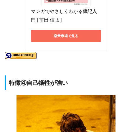
マンガでやさしくわかる簿記入
門 [ 前田 信弘 ]
楽天市場で見る
特徴④自己犠牲が強い