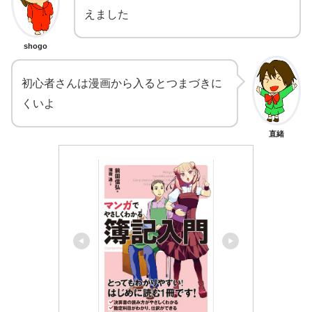
えました
shogo
初心者さんは漫画から入るとつまづきに
くいよ
直緒