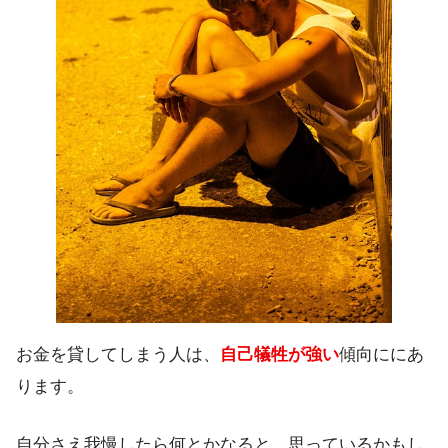
お金を貸してしまう人は、
自己犠牲が強い
傾向ににあ
ります。
自分さえ我慢したら何とかなると、思っているかもし