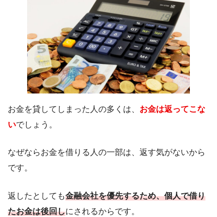
お金を貸してしまった人の多くは、
お金は返ってこな
い
でしょう。
なぜならお金を借りる人の一部は、返す気がないから
です。
返したとしても
金融会社を優先するため、個人で借り
たお金は後回し
にされるからです。