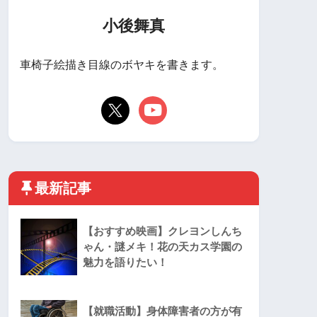
小後舞真
車椅子絵描き目線のボヤキを書きます。
最新記事
【おすすめ映画】クレヨンしんち
ゃん・謎メキ！花の天カス学園の
魅力を語りたい！
【就職活動】身体障害者の方が有