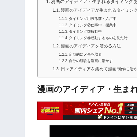
漫画のアイディア・生まれるタイミング
漫画のアイディアが生まれるタイミング
タイミング①寝る前・入浴中
タイミング②仕事中・授業中
タイミング③移動中
タイミング④感動するものを見た時
漫画のアイディアを溜める方法
定期的にメモを取る
自分の経験を漫画に活かす
日々アイディアを集めて漫画制作に活
漫画のアイディア・生ま