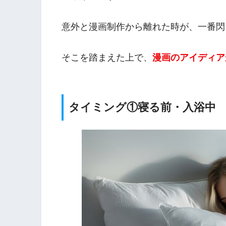
意外と漫画制作から離れた時が、一番閃
そこを踏まえた上で、
漫画のアイディア
タイミング①寝る前・入浴中