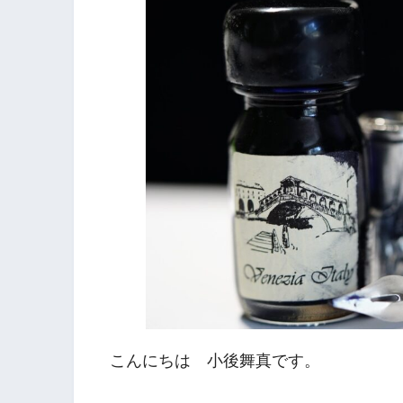
こんにちは 小後舞真です。