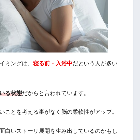
イミングは、
寝る前・入浴中
だという人が多い
いる状態
だからと言われています。
いことを考える事がなく脳の柔軟性がアップ。
面白いストーリ展開を生み出しているのかもし