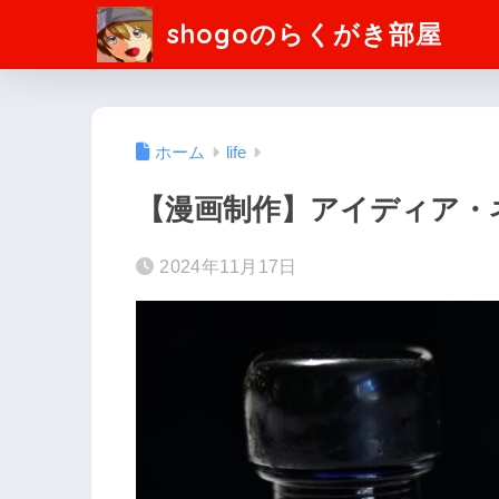
shogoのらくがき部屋
ホーム
life
【漫画制作】アイディア・
2024年11月17日