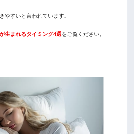
きやすいと言われています。
が生まれるタイミング4選
をご覧ください。