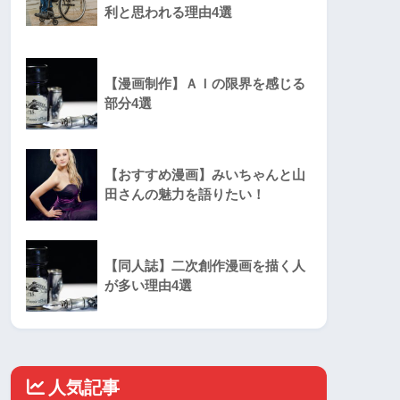
利と思われる理由4選
【漫画制作】ＡＩの限界を感じる
部分4選
【おすすめ漫画】みいちゃんと山
田さんの魅力を語りたい！
【同人誌】二次創作漫画を描く人
が多い理由4選
人気記事