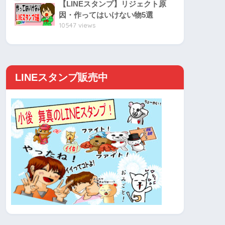
【LINEスタンプ】リジェクト原
因・作ってはいけない物5選
10547 views
LINEスタンプ販売中