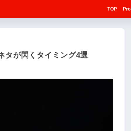
TOP
Prof
ネタが閃くタイミング4選