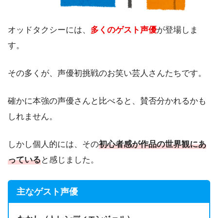
オッドタクシーには、
多くのゲスト声優
が登場しま
す。
その多くが、声優初挑戦のお笑い芸人さんたちです。
確かに本強の声優さんと比べると、賛否分かれるかも
しれません。
しかし個人的には、その
初心者感が作品の世界観にあ
っている
と感じました。
主なゲスト声優