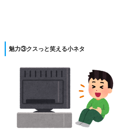
魅力③クスっと笑える小ネタ