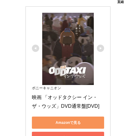
直緒
ポニーキャニオン
映画 「オッドタクシー イン・
ザ・ウッズ」DVD通常盤[DVD]
Amazonで見る