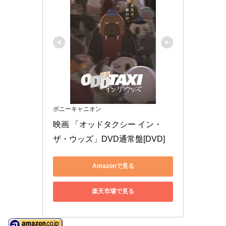
ポニーキャニオン
映画 「オッドタクシー イン・
ザ・ウッズ」DVD通常盤[DVD]
Amazonで見る
楽天市場で見る