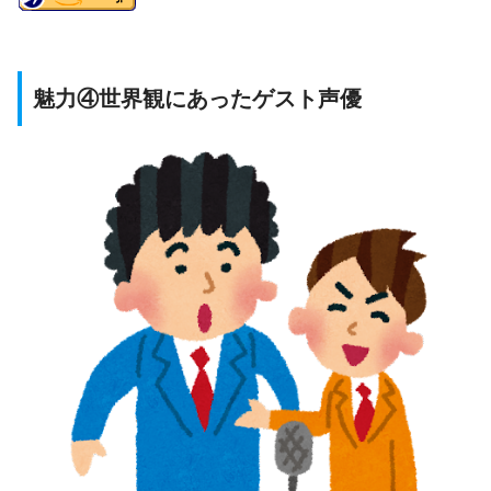
魅力④世界観にあったゲスト声優