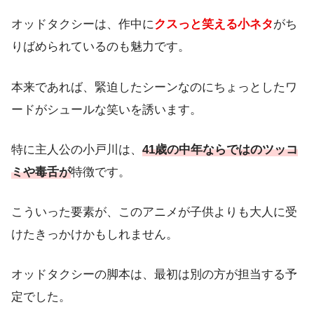
オッドタクシーは、作中に
クスっと笑える小ネタ
がち
りばめられているのも魅力です。
本来であれば、緊迫したシーンなのにちょっとしたワ
ードがシュールな笑いを誘います。
特に主人公の小戸川は、
41歳の中年ならではのツッコ
ミや毒舌が
特徴です。
こういった要素が、このアニメが子供よりも大人に受
けたきっかけかもしれません。
オッドタクシーの脚本は、最初は別の方が担当する予
定でした。