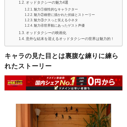
オッドタクシーの魅力4選
魅力①個性的なキャラクター
魅力②緻密に描かれた伏線とストーリー
魅力③クスっと笑える小ネタ
魅力④世界観にあったゲスト声優
オッドタクシーの映画化
意外な結末を迎えるオッドタクシーの世界は魅力的！
キャラの見た目とは裏腹な練りに練ら
れたストーリー