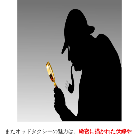
またオッドタクシーの魅力は、
緻密に描かれた伏線や