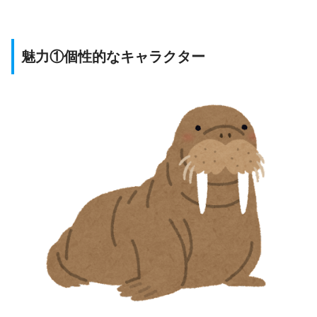
魅力①個性的なキャラクター