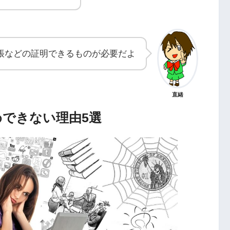
帳などの証明できるものが必要だよ
直緒
できない理由5選