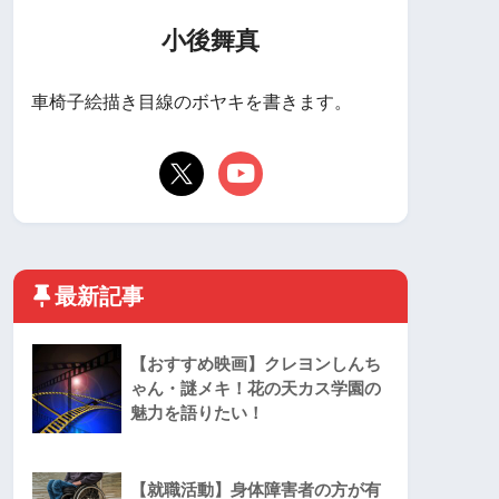
小後舞真
車椅子絵描き目線のボヤキを書きます。
最新記事
【おすすめ映画】クレヨンしんち
ゃん・謎メキ！花の天カス学園の
魅力を語りたい！
【就職活動】身体障害者の方が有