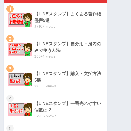
1
【LINEスタンプ】よくある著作権
侵害5選
39107 views
2
【LINEスタンプ】自分用・身内の
みで使う方法
26041 views
3
【LINEスタンプ】購入・支払方法
5選
22577 views
4
【LINEスタンプ】一番売れやすい
個数は？
18588 views
5