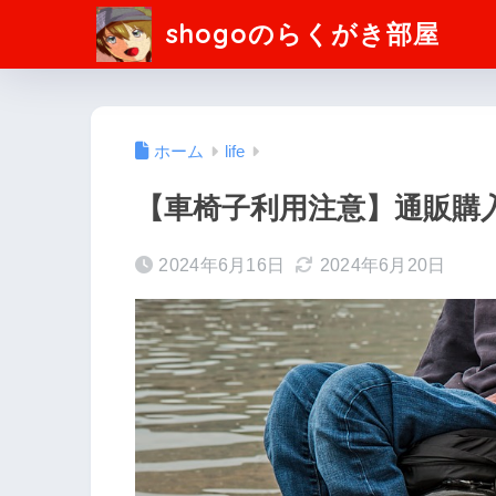
shogoのらくがき部屋
ホーム
life
【車椅子利用注意】通販購
2024年6月16日
2024年6月20日