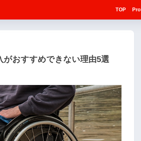
TOP
Prof
入がおすすめできない理由5選