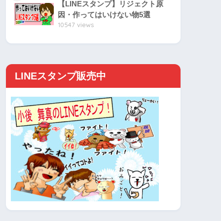
【LINEスタンプ】リジェクト原
因・作ってはいけない物5選
10547 views
LINEスタンプ販売中