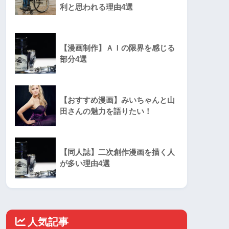
利と思われる理由4選
【漫画制作】ＡＩの限界を感じる
部分4選
【おすすめ漫画】みいちゃんと山
田さんの魅力を語りたい！
【同人誌】二次創作漫画を描く人
が多い理由4選
人気記事