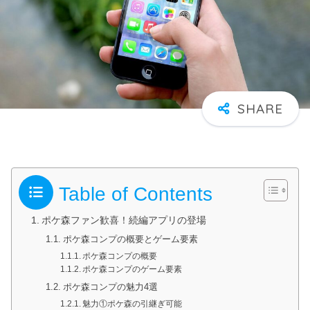
Table of Contents
ポケ森ファン歓喜！続編アプリの登場
ポケ森コンプの概要とゲーム要素
ポケ森コンプの概要
ポケ森コンプのゲーム要素
ポケ森コンプの魅力4選
魅力①ポケ森の引継ぎ可能