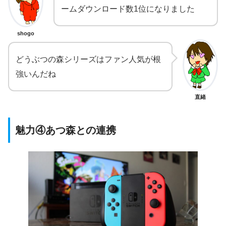
ームダウンロード数1位になりました
shogo
どうぶつの森シリーズはファン人気が根
強いんだね
直緒
魅力④あつ森との連携