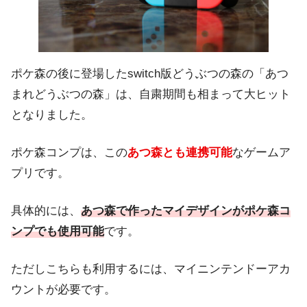
ポケ森の後に登場したswitch版どうぶつの森の「あつ
まれどうぶつの森」は、自粛期間も相まって大ヒット
となりました。
ポケ森コンプは、この
あつ森とも連携可能
なゲームア
プリです。
具体的には、
あつ森で作ったマイデザインがポケ森コ
ンプでも使用可能
です。
ただしこちらも利用するには、マイニンテンドーアカ
ウントが必要です。