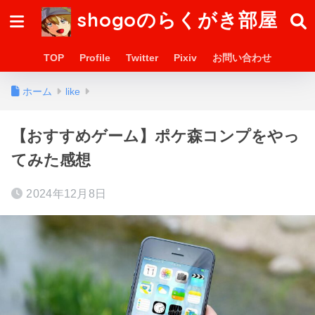
shogoのらくがき部屋
TOP
Profile
Twitter
Pixiv
お問い合わせ
ホーム
like
【おすすめゲーム】ポケ森コンプをやっ
てみた感想
2024年12月8日