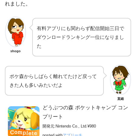
れました。
有料アプリにも関わらず配信開始三日で
ダウンロードランキング一位になりまし
た
shogo
ポケ森からしばらく離れてたけど戻って
きた人も多いみたいだよ
直緒
どうぶつの森 ポケットキャンプ コン
プリート
開発元:
Nintendo Co., Ltd.
¥980
posted with
アプリーチ