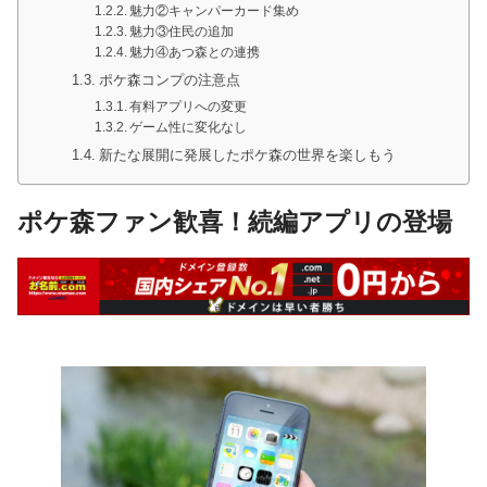
魅力②キャンパーカード集め
魅力③住民の追加
魅力④あつ森との連携
ポケ森コンプの注意点
有料アプリへの変更
ゲーム性に変化なし
新たな展開に発展したポケ森の世界を楽しもう
ポケ森ファン歓喜！続編アプリの登場