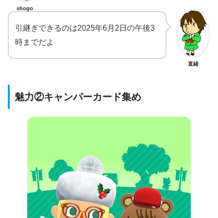
shogo
引継ぎできるのは2025年6月2日の午後3
時までだよ
直緒
魅力②キャンパーカード集め