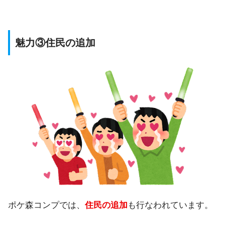
魅力③住民の追加
ポケ森コンプでは、
住民の追加
も行なわれています。