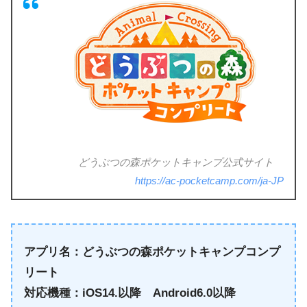
どうぶつの森ポケットキャンプ公式サイト
https://ac-pocketcamp.com/ja-JP
アプリ名：どうぶつの森ポケットキャンプコンプ
リート
対応機種：iOS14.以降 Android6.0以降