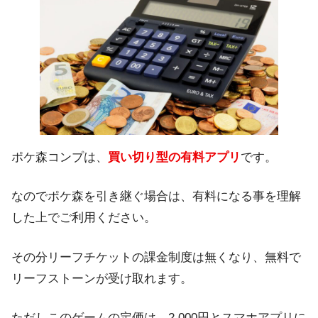
ポケ森コンプは、
買い切り型の有料アプリ
です。
なのでポケ森を引き継ぐ場合は、有料になる事を理解
した上でご利用ください。
その分リーフチケットの課金制度は無くなり、無料で
リーフストーンが受け取れます。
ただしこのゲームの定価は、2,000円とスマホアプリに