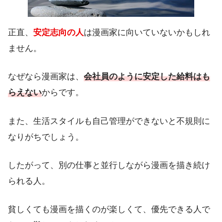
正直、
安定志向
の人
は漫画家に向いていないかもしれ
ません。
なぜなら漫画家は、
会社員のように安定した給料はも
らえない
からです。
また、生活スタイルも自己管理ができないと不規則に
なりがちでしょう。
したがって、別の仕事と並行しながら漫画を描き続け
られる人。
貧しくても漫画を描くのが楽しくて、優先できる人で