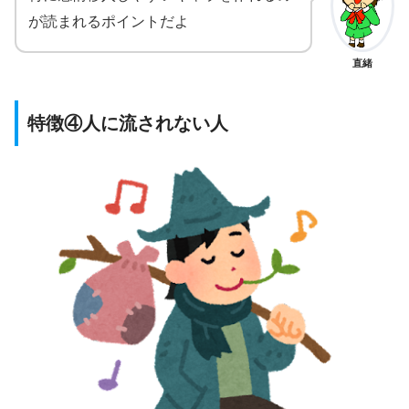
が読まれるポイントだよ
直緒
特徴④人に流されない人