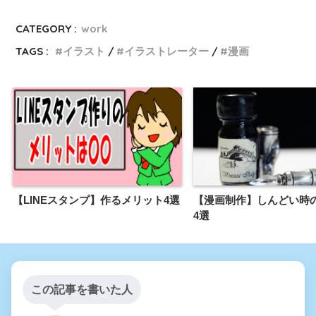
CATEGORY :
work
TAGS :
イラスト
イラストレーター
漫画
【LINEスタンプ】作るメリット4選
【漫画制作】しんどい時
4選
この記事を書いた人