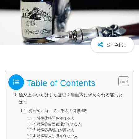
Table of Contents
絵が上手いだけじゃ無理？漫画家に求められる能力と
は？
漫画家に向いている人の特徴4選
特徴①時間を守れる人
特徴②自己管理ができる人
特徴③共感力が高い人
特徴④人に流されない人