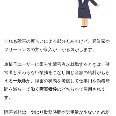
これも障害の度合いによる部分もあるけど、起業家や
フリーランスの方が
収入が上がる
気がします。
車椅子ユーザーに限らす障害者が就職するときは、健
常者と変わらない業務をこなし同じ金額の給料がもら
える
一般枠
か、障害の状態を考慮して仕事用や勤務時
間を減らして働く
障害者枠
のどちらかで雇用されま
す。
障害者枠は、やはり
勤務時間や労働量が少ないため給