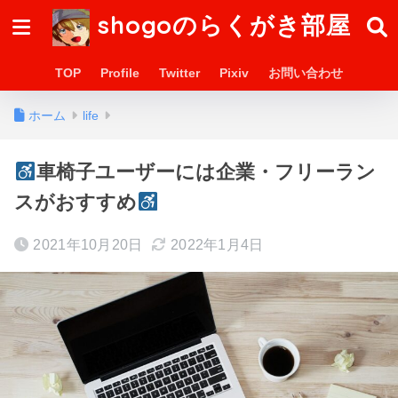
shogoのらくがき部屋
TOP
Profile
Twitter
Pixiv
お問い合わせ
ホーム
life
車椅子ユーザーには企業・フリーラン
スがおすすめ
2021年10月20日
2022年1月4日